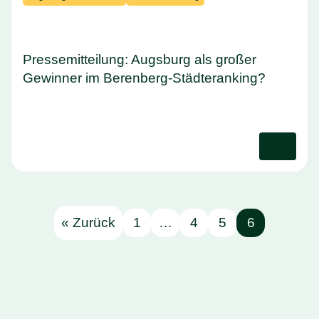
Pressemitteilung: Augsburg als großer
Gewinner im Berenberg-Städteranking?
« Zurück
1
…
4
5
6