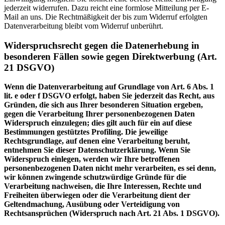
jederzeit widerrufen. Dazu reicht eine formlose Mitteilung per E-
Mail an uns. Die Rechtmäßigkeit der bis zum Widerruf erfolgten
Datenverarbeitung bleibt vom Widerruf unberührt.
Wider­spruchsrecht gegen die Datenerhebung in
besonderen Fällen sowie gegen Direkt­werbung (Art.
21 DSGVO)
Wenn die Datenverarbeitung auf Grundlage von Art. 6 Abs. 1
lit. e oder f DSGVO erfolgt, haben Sie jederzeit das Recht, aus
Gründen, die sich aus Ihrer besonderen Situation ergeben,
gegen die Verarbeitung Ihrer personenbezogenen Daten
Widerspruch einzulegen; dies gilt auch für ein auf diese
Bestimmungen gestütztes Profiling. Die jeweilige
Rechtsgrundlage, auf denen eine Verarbeitung beruht,
entnehmen Sie dieser Datenschutzerklärung. Wenn Sie
Widerspruch einlegen, werden wir Ihre betroffenen
personenbezogenen Daten nicht mehr verarbeiten, es sei denn,
wir können zwingende schutzwürdige Gründe für die
Verarbeitung nachweisen, die Ihre Interessen, Rechte und
Freiheiten überwiegen oder die Verarbeitung dient der
Geltendmachung, Ausübung oder Verteidigung von
Rechtsansprüchen (Widerspruch nach Art. 21 Abs. 1 DSGVO).