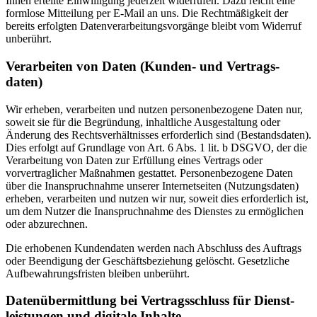
Ihnen erteilte Einwilligung jederzeit widerrufen. Dazu reicht eine
formlose Mitteilung per E-Mail an uns. Die Rechtmäßigkeit der
bereits erfolgten Datenverarbeitungsvorgänge bleibt vom Widerruf
unberührt.
Verarbeiten von Daten (Kunden- und Vertrags­
daten)
Wir erheben, verarbeiten und nutzen personenbezogene Daten nur,
soweit sie für die Begründung, inhaltliche Ausgestaltung oder
Änderung des Rechtsverhältnisses erforderlich sind (Bestandsdaten).
Dies erfolgt auf Grundlage von Art. 6 Abs. 1 lit. b DSGVO, der die
Verarbeitung von Daten zur Erfüllung eines Vertrags oder
vorvertraglicher Maßnahmen gestattet. Personenbezogene Daten
über die Inanspruchnahme unserer Internetseiten (Nutzungsdaten)
erheben, verarbeiten und nutzen wir nur, soweit dies erforderlich ist,
um dem Nutzer die Inanspruchnahme des Dienstes zu ermöglichen
oder abzurechnen.
Die erhobenen Kundendaten werden nach Abschluss des Auftrags
oder Beendigung der Geschäftsbeziehung gelöscht. Gesetzliche
Aufbewahrungsfristen bleiben unberührt.
Daten­übermittlung bei Vertrags­schluss für Dienst­
leistungen und digitale Inhalte