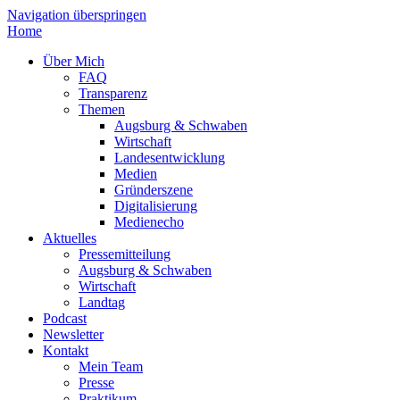
Navigation überspringen
Home
Über Mich
FAQ
Transparenz
Themen
Augsburg & Schwaben
Wirtschaft
Landesentwicklung
Medien
Gründerszene
Digitalisierung
Medienecho
Aktuelles
Pressemitteilung
Augsburg & Schwaben
Wirtschaft
Landtag
Podcast
Newsletter
Kontakt
Mein Team
Presse
Praktikum