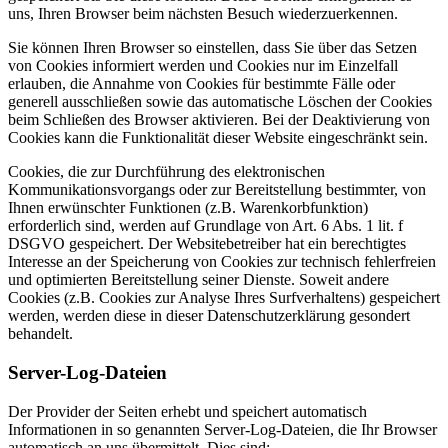
uns, Ihren Browser beim nächsten Besuch wiederzuerkennen.
Sie können Ihren Browser so einstellen, dass Sie über das Setzen
von Cookies informiert werden und Cookies nur im Einzelfall
erlauben, die Annahme von Cookies für bestimmte Fälle oder
generell ausschließen sowie das automatische Löschen der Cookies
beim Schließen des Browser aktivieren. Bei der Deaktivierung von
Cookies kann die Funktionalität dieser Website eingeschränkt sein.
Cookies, die zur Durchführung des elektronischen
Kommunikationsvorgangs oder zur Bereitstellung bestimmter, von
Ihnen erwünschter Funktionen (z.B. Warenkorbfunktion)
erforderlich sind, werden auf Grundlage von Art. 6 Abs. 1 lit. f
DSGVO gespeichert. Der Websitebetreiber hat ein berechtigtes
Interesse an der Speicherung von Cookies zur technisch fehlerfreien
und optimierten Bereitstellung seiner Dienste. Soweit andere
Cookies (z.B. Cookies zur Analyse Ihres Surfverhaltens) gespeichert
werden, werden diese in dieser Datenschutzerklärung gesondert
behandelt.
Server-Log-Dateien
Der Provider der Seiten erhebt und speichert automatisch
Informationen in so genannten Server-Log-Dateien, die Ihr Browser
automatisch an uns übermittelt. Dies sind: