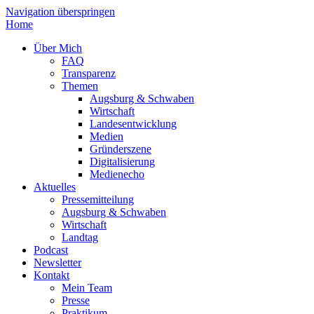
Navigation überspringen
Home
Über Mich
FAQ
Transparenz
Themen
Augsburg & Schwaben
Wirtschaft
Landesentwicklung
Medien
Gründerszene
Digitalisierung
Medienecho
Aktuelles
Pressemitteilung
Augsburg & Schwaben
Wirtschaft
Landtag
Podcast
Newsletter
Kontakt
Mein Team
Presse
Praktikum