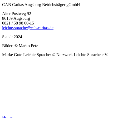
CAB Caritas Augsburg Betriebsträger gGmbH
Alter Postweg 92
86159 Augsburg
0821 / 58 98 00-15
leichte-sprache@cab-caritas.de
Stand: 2024
Bilder: © Marko Petz
Marke Gute Leichte Sprache: © Netzwerk Leichte Sprache e.V.
Home