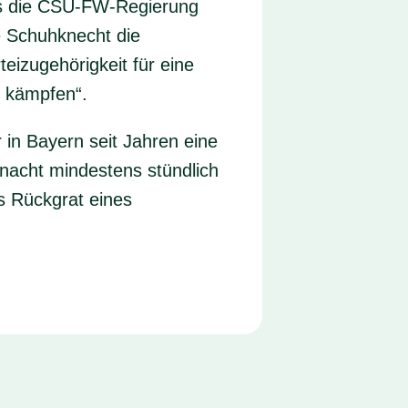
ass die CSU-FW-Regierung
ie Schuhknecht die
eizugehörigkeit für eine
u kämpfen“.
in Bayern seit Jahren eine
ernacht mindestens stündlich
ls Rückgrat eines