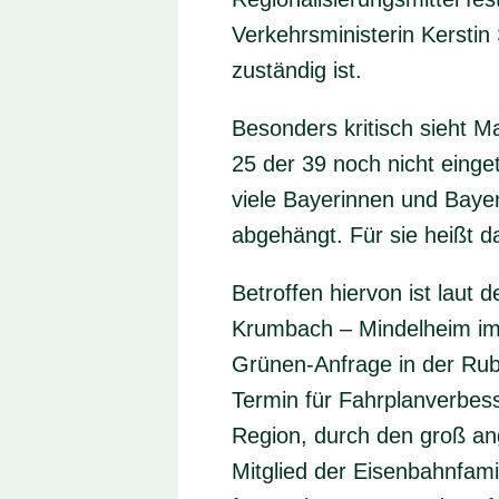
Verkehrsministerin Kerstin
zuständig ist.
Besonders kritisch sieht 
25 der 39 noch nicht einge
viele Bayerinnen und Baye
abgehängt. Für sie heißt d
Betroffen hiervon ist lau
Krumbach – Mindelheim im L
Grünen-Anfrage in der Rub
Termin für Fahrplanverbes
Region, durch den groß an
Mitglied der Eisenbahnfami