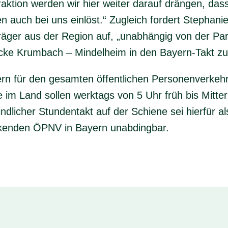
fraktion werden wir hier weiter darauf drängen, d
n auch bei uns einlöst.“ Zugleich fordert Stephan
räger aus der Region auf, „unabhängig von der Part
ecke Krumbach – Mindelheim in den Bayern-Takt z
rn für den gesamten öffentlichen Personenverkehr 
te im Land sollen werktags von 5 Uhr früh bis Mitt
ndlicher Stundentakt auf der Schiene sei hierfür a
ckenden ÖPNV in Bayern unabdingbar.