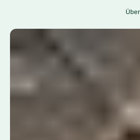
Home
Über