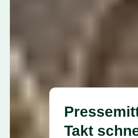
Pressemit
Takt schne