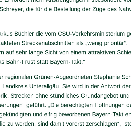
 Schreyer, die für die Bestellung der Züge des Nah
Markus Büchler die vom CSU-Verkehrsministerium g
takteten Streckenabschnitten als „wenig prioritär“
rn auf sehr lange Sicht von einem attraktiven Sch
as Bahn-Frust statt Bayern-Takt.“
t der regionalen Grünen-Abgeordneten Stephanie Sc
andkreis Unterallgäu. Sie wird in der Antwort der
rik „Strecken ohne stündliches Grundangebot und 
serungen“ geführt. „Die berechtigten Hoffnungen 
gekündigten und eifrig beworbenen Bayern-Takt end
lie zu werden, sind damit vorerst zerschlagen“, st