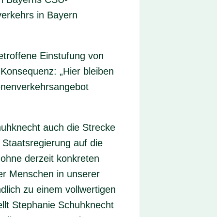
verkehrs in Bayern
etroffene Einstufung von
. Konsequenz: „Hier bleiben
ienenverkehrsangebot
huhknecht auch die Strecke
 Staatsregierung auf die
ohne derzeit konkreten
der Menschen in unserer
lich zu einem vollwertigen
ellt Stephanie Schuhknecht