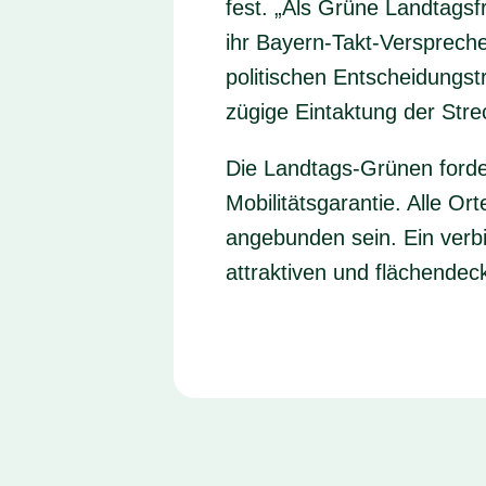
fest. „Als Grüne Landtags
ihr Bayern-Takt-Verspreche
politischen Entscheidungst
zügige Eintaktung der Str
Die Landtags-Grünen forde
Mobilitätsgarantie. Alle Or
angebunden sein. Ein verbi
attraktiven und flächende