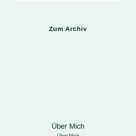
Zum Archiv
Home
Über Mich
Über Mich