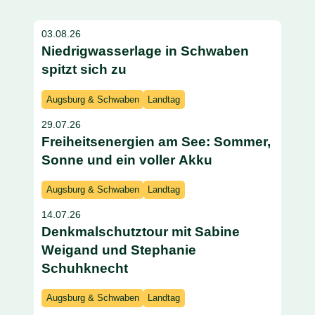
03.08.26
Niedrigwasserlage in Schwaben
spitzt sich zu
Augsburg & Schwaben
Landtag
29.07.26
Freiheitsenergien am See: Sommer,
Sonne und ein voller Akku
Augsburg & Schwaben
Landtag
14.07.26
Denkmalschutztour mit Sabine
Weigand und Stephanie
Schuhknecht
Augsburg & Schwaben
Landtag