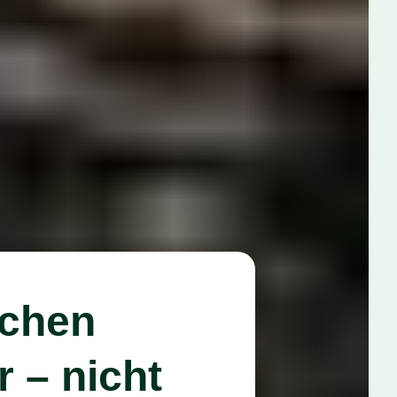
uchen
r – nicht