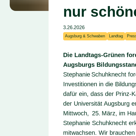
nur schön
3.26.2026
Augsburg & Schwaben
Landtag
Pres
Die Landtags-Grünen for
Augsburgs Bildungsstand
Stephanie Schuhknecht for
Investitionen in die Bildun
dafür ein, dass der Prinz
der Universität Augsburg 
Mittwoch, 25. März, im Ha
Stephanie Schuhknecht erk
mitwachsen. Wir brauchen e