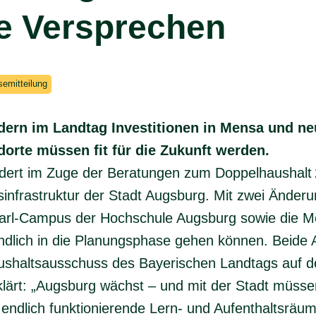
e Versprechen
semitteilung
dern im Landtag Investitionen in
Mensa
und ne
orte müssen fit für die Zukunft werden.
dert im Zuge der Beratungen zum Doppelhaushalt
gsinfrastruktur der Stadt Augsburg. Mit zwei Änderu
‑Karl‑Campus der Hochschule Augsburg sowie die
M
endlich in die Planungsphase gehen können. Beide
ushaltsausschuss des Bayerischen Landtags auf 
lärt: „Augsburg wächst – und mit der Stadt müss
ndlich funktionierende Lern‑ und Aufenthaltsräum