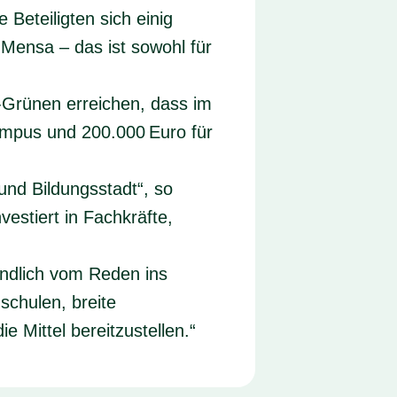
 Beteiligten sich einig
e
Mensa
– das ist sowohl für
-Grünen erreichen, dass im
ampus und 200.000 Euro für
und Bildungsstadt“, so
estiert in Fachkräfte,
endlich vom Reden ins
schulen, breite
e Mittel bereitzustellen.“