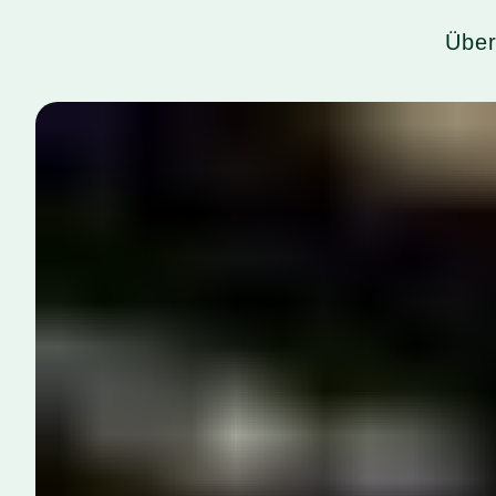
Home
Über