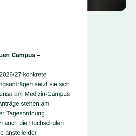
uen Campus –
 2026/27 konkrete
ngsanträgen setzt sie sich
ensa
am Medizin‑Campus
 Anträge stehen am
der Tagesordnung.
en auch die Hochschulen
e anstelle der