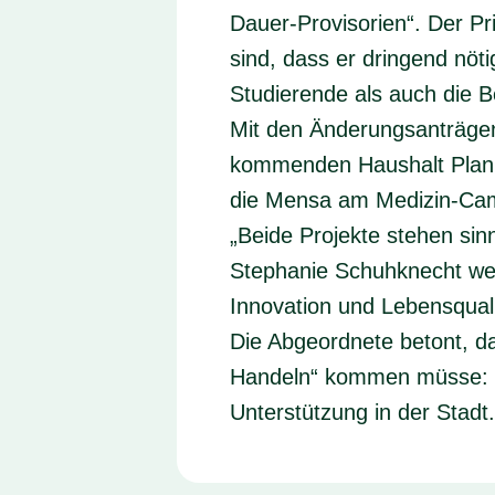
Dauer‑Provisorien“. Der Pri
sind, dass er dringend nöt
Studierende als auch die B
Mit den Änderungsanträgen
kommenden Haushalt Planun
die
Mensa
am Medizin‑Camp
„Beide Projekte stehen sin
Stephanie Schuhknecht weit
Innovation und Lebensqualit
Die Abgeordnete betont, da
Handeln“ kommen müsse: „Es
Unterstützung in der Stadt.