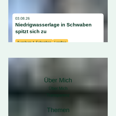
03.08.26
Niedrigwasserlage in Schwaben
spitzt sich zu
Augsburg & Schwaben
Landtag
Home
Über Mich
Über Mich
Transparenz
Themen