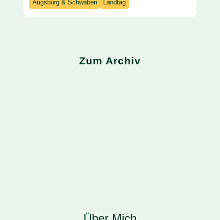
Augsburg & Schwaben
Landtag
Zum Archiv
Home
Über Mich