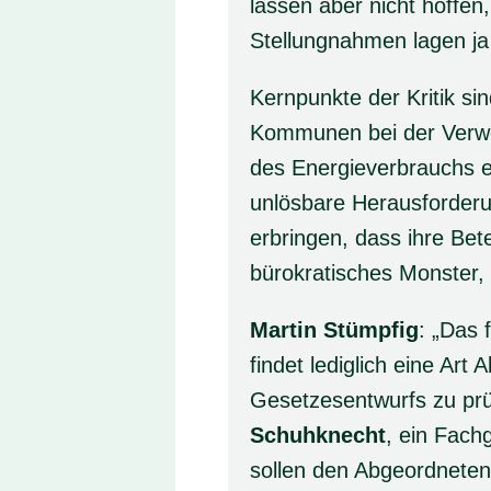
lassen aber nicht hoffen,
Stellungnahmen lagen ja 
Kernpunkte der Kritik s
Kommunen bei der Verwe
des Energieverbrauchs e
unlösbare Herausforderu
erbringen, dass ihre Be
bürokratisches Monster,
Martin Stümpfig
: „Das 
findet lediglich eine Ar
Gesetzesentwurfs zu prü
Schuhknecht
, ein Fach
sollen den Abgeordneten 