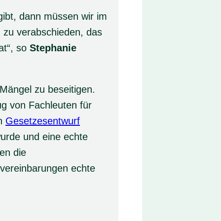
gibt, dann müssen wir im
 zu verabschieden, das
at“, so
Stephanie
Mängel zu beseitigen.
g von Fachleuten für
en
Gesetzesentwurf
wurde und eine echte
en die
svereinbarungen echte