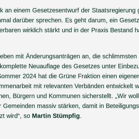
tik an einem Gesetzesentwurf der Staatsregierung 
mal darüber sprechen. Es geht darum, ein Gesetz
rbaren wirklich stärkt und in der Praxis Bestand h
eben mit Änderungsanträgen an, die schlimmsten 
 komplette Neuauflage des Gesetzes unter Einbezu
m Sommer 2024 hat die Grüne Fraktion einen eigen
ammenarbeit mit relevanten Verbänden entwickelt 
nen, Bürgern und Kommunen sicherstellt. „Wir woll
r Gemeinden massiv stärken, damit in Beteiligung
t wird“, so
Martin Stümpfig
.