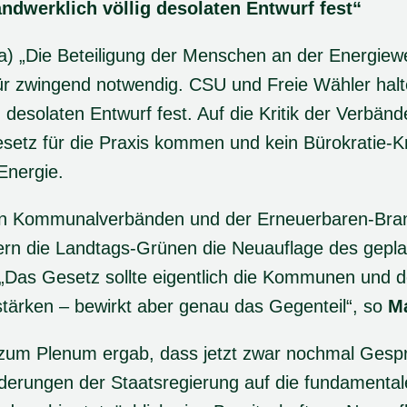
andwerklich völlig desolaten Entwurf fest“
) „Die Beteiligung der Menschen an der Energiewe
ür zwingend notwendig. CSU und Freie Wähler halte
 desolaten Entwurf fest. Auf die Kritik der Verbänd
esetz für die Praxis kommen und kein Bürokratie-Kra
Energie.
von Kommunalverbänden und der Erneuerbaren-Bra
rn die Landtags-Grünen die Neuauflage des gepl
„Das Gesetz sollte eigentlich die Kommunen und 
tärken – bewirkt aber genau das Gegenteil“, so
Ma
 zum Plenum ergab, dass jetzt zwar nochmal Gespr
derungen der Staatsregierung auf die fundamentale