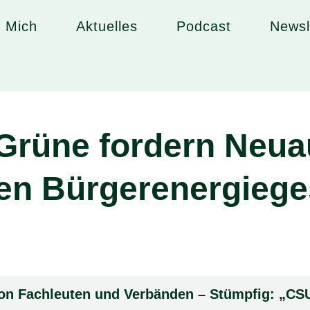
 Mich
Aktuelles
Podcast
Newsl
Grüne fordern Neua
en Bürgerenergiege
von Fachleuten und Verbänden – Stümpfig: „CS