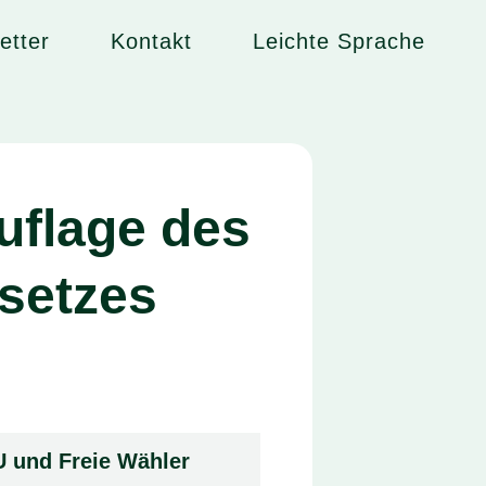
etter
Kontakt
Leichte Sprache
uflage des
setzes
U und Freie Wähler