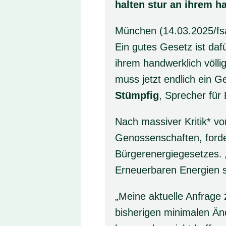
halten stur an ihrem h
München (14.03.2025/fsa
Ein gutes Gesetz ist daf
ihrem handwerklich völlig
muss jetzt endlich ein G
Stümpfig
, Sprecher für 
Nach massiver Kritik* 
Genossenschaften, forde
Bürgerenergiegesetzes. 
Erneuerbaren Energien s
„Meine aktuelle Anfrage
bisherigen minimalen Än