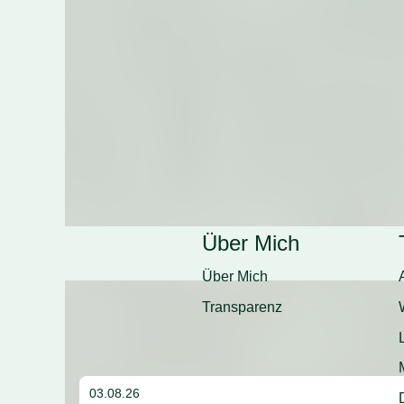
Über Mich
Home
Über Mich
Transparenz
03.08.26