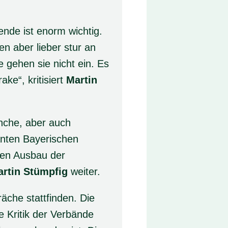
nde ist enorm wichtig.
n aber lieber stur an
e gehen sie nicht ein. Es
ke“, kritisiert
Martin
nche, aber auch
anten Bayerischen
den Ausbau der
rtin Stümpfig
weiter.
äche stattfinden. Die
 Kritik der Verbände