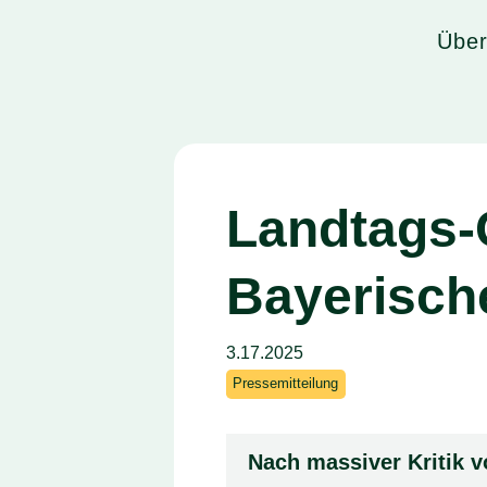
Home
Über
Landtags-
Bayerisch
3.17.2025
Pressemitteilung
Nach massiver Kritik 