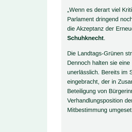
„Wenn es derart viel Kri
Parlament dringend noch
die Akzeptanz der Erneue
Schuhknecht
.
Die Landtags-Grünen str
Dennoch halten sie eine
unerlässlich. Bereits i
eingebracht, der in Zus
Beteiligung von Bürgerin
Verhandlungsposition de
Mitbestimmung umgesetz