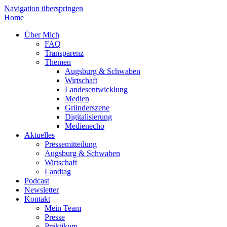
Navigation überspringen
Home
Über Mich
FAQ
Transparenz
Themen
Augsburg & Schwaben
Wirtschaft
Landesentwicklung
Medien
Gründerszene
Digitalisierung
Medienecho
Aktuelles
Pressemitteilung
Augsburg & Schwaben
Wirtschaft
Landtag
Podcast
Newsletter
Kontakt
Mein Team
Presse
Praktikum