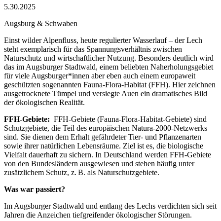
5.30.2025
Augsburg & Schwaben
Einst wilder Alpenfluss, heute regulierter Wasserlauf – der Lech
steht exemplarisch für das Spannungsverhältnis zwischen
Naturschutz und wirtschaftlicher Nutzung. Besonders deutlich wird
das im Augsburger Stadtwald, einem beliebten Naherholungsgebiet
für viele Augsburger*innen aber eben auch einem europaweit
geschützten sogenannten Fauna-Flora-Habitat (FFH). Hier zeichnen
ausgetrocknete Tümpel und versiegte Auen ein dramatisches Bild
der ökologischen Realität.
FFH-Gebiete:
FFH-Gebiete (Fauna-Flora-Habitat-Gebiete) sind
Schutzgebiete, die Teil des europäischen Natura-2000-Netzwerks
sind. Sie dienen dem Erhalt gefährdeter Tier- und Pflanzenarten
sowie ihrer natürlichen Lebensräume. Ziel ist es, die biologische
Vielfalt dauerhaft zu sichern. In Deutschland werden FFH-Gebiete
von den Bundesländern ausgewiesen und stehen häufig unter
zusätzlichem Schutz, z. B. als Naturschutzgebiete.
Was war passiert?
Im Augsburger Stadtwald und entlang des Lechs verdichten sich seit
Jahren die Anzeichen tiefgreifender ökologischer Störungen.