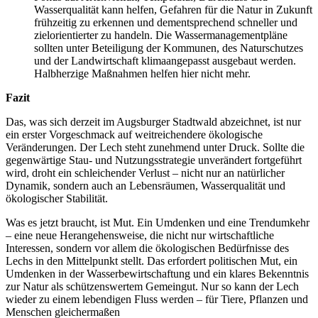
Wasserqualität kann helfen, Gefahren für die Natur in Zukunft
frühzeitig zu erkennen und dementsprechend schneller und
zielorientierter zu handeln. Die Wassermanagementpläne
sollten unter Beteiligung der Kommunen, des Naturschutzes
und der Landwirtschaft klimaangepasst ausgebaut werden.
Halbherzige Maßnahmen helfen hier nicht mehr.
Fazit
Das, was sich derzeit im Augsburger Stadtwald abzeichnet, ist nur
ein erster Vorgeschmack auf weitreichendere ökologische
Veränderungen. Der Lech steht zunehmend unter Druck. Sollte die
gegenwärtige Stau- und Nutzungsstrategie unverändert fortgeführt
wird, droht ein schleichender Verlust – nicht nur an natürlicher
Dynamik, sondern auch an Lebensräumen, Wasserqualität und
ökologischer Stabilität.
Was es jetzt braucht, ist Mut. Ein Umdenken und eine Trendumkehr
– eine neue Herangehensweise, die nicht nur wirtschaftliche
Interessen, sondern vor allem die ökologischen Bedürfnisse des
Lechs in den Mittelpunkt stellt. Das erfordert politischen Mut, ein
Umdenken in der Wasserbewirtschaftung und ein klares Bekenntnis
zur Natur als schützenswertem Gemeingut. Nur so kann der Lech
wieder zu einem lebendigen Fluss werden – für Tiere, Pflanzen und
Menschen gleichermaßen