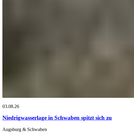
03.08.26
Niedrigwasserlage in Schwaben spitzt sich zu
Augsburg & Schwaben