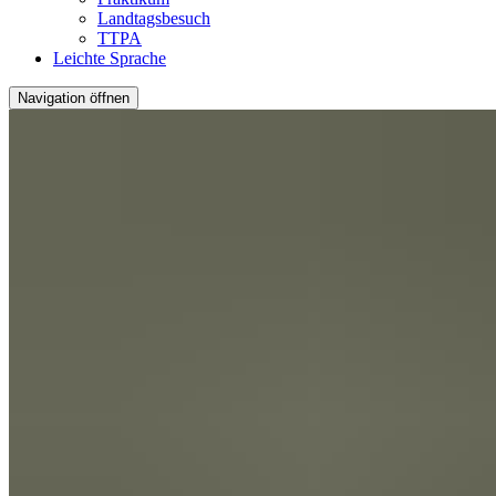
Landtagsbesuch
TTPA
Leichte Sprache
Navigation öffnen