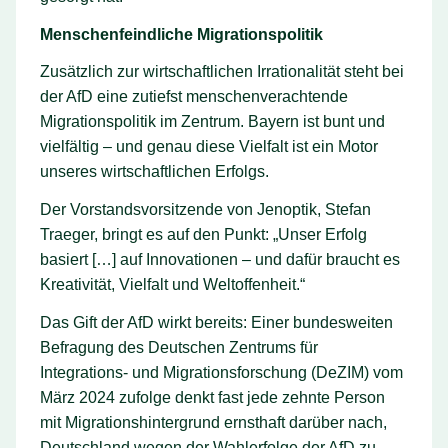
Menschenfeindliche Migrationspolitik
Zusätzlich zur wirtschaftlichen Irrationalität steht bei
der AfD eine zutiefst menschenverachtende
Migrationspolitik im Zentrum. Bayern ist bunt und
vielfältig – und genau diese Vielfalt ist ein Motor
unseres wirtschaftlichen Erfolgs.
Der Vorstandsvorsitzende von Jenoptik, Stefan
Traeger, bringt es auf den Punkt: „Unser Erfolg
basiert […] auf Innovationen – und dafür braucht es
Kreativität, Vielfalt und Weltoffenheit.“
Das Gift der AfD wirkt bereits: Einer bundesweiten
Befragung des Deutschen Zentrums für
Integrations- und Migrationsforschung (DeZIM) vom
März 2024 zufolge denkt fast jede zehnte Person
mit Migrationshintergrund ernsthaft darüber nach,
Deutschland wegen der Wahlerfolge der AfD zu