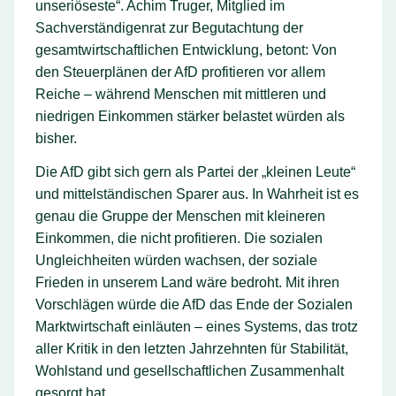
unseriöseste“. Achim Truger, Mitglied im
Sachverständigenrat zur Begutachtung der
gesamtwirtschaftlichen Entwicklung, betont: Von
den Steuerplänen der AfD profitieren vor allem
Reiche – während Menschen mit mittleren und
niedrigen Einkommen stärker belastet würden als
bisher.
Die AfD gibt sich gern als Partei der „kleinen Leute“
und mittelständischen Sparer aus. In Wahrheit ist es
genau die Gruppe der Menschen mit kleineren
Einkommen, die nicht profitieren. Die sozialen
Ungleichheiten würden wachsen, der soziale
Frieden in unserem Land wäre bedroht. Mit ihren
Vorschlägen würde die AfD das Ende der Sozialen
Marktwirtschaft einläuten – eines Systems, das trotz
aller Kritik in den letzten Jahrzehnten für Stabilität,
Wohlstand und gesellschaftlichen Zusammenhalt
gesorgt hat.