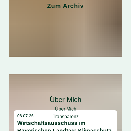
Zum Archiv
Home
Über Mich
Über Mich
08.07.26
Transparenz
Wirtschaftsausschuss im
Bayerischen Landtag: Klimaschutz